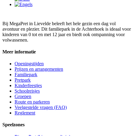
Bij MegaPret in Lievelde beleeft het hele gezin een dag vol
avontuur en plezier. Dit familiepark in de Achterhoek is ideaal voor
kinderen van 0 tot en met 12 jaar en biedt ook ontspanning voor
volwassenen.
Meer informatie
Openingstijden
Prijzen en arrangementen
Familiepark
Pretpark
Kinderfeestjes
Schoolreisjes
Groepen
Route en parkeren
Veelgestelde vragen (FAQ)
Reglement
Speelzones