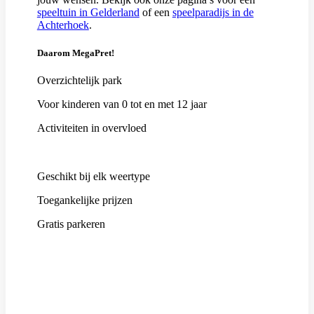
speeltuin in Gelderland
of een
speelparadijs in de
Achterhoek
.
Daarom MegaPret!
Overzichtelijk park
Voor kinderen van 0 tot en met 12 jaar
Activiteiten in overvloed
Geschikt bij elk weertype
Toegankelijke prijzen
Gratis parkeren