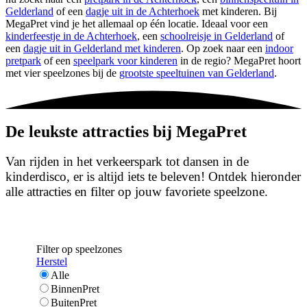
Gelderland
of een
dagje uit in de Achterhoek
met kinderen. Bij
MegaPret vind je het allemaal op één locatie. Ideaal voor een
kinderfeestje in de Achterhoek
, een
schoolreisje in Gelderland
of
een
dagje uit in Gelderland met kinderen
. Op zoek naar een
indoor
pretpark
of een
speelpark voor kinderen
in de regio? MegaPret hoort
met vier speelzones bij de
grootste speeltuinen van Gelderland
.
De leukste attracties bij MegaPret
Van rijden in het verkeerspark tot dansen in de
kinderdisco, er is altijd iets te beleven! Ontdek hieronder
alle attracties en filter op jouw favoriete speelzone.
Filter op speelzones
Herstel
Alle
BinnenPret
BuitenPret