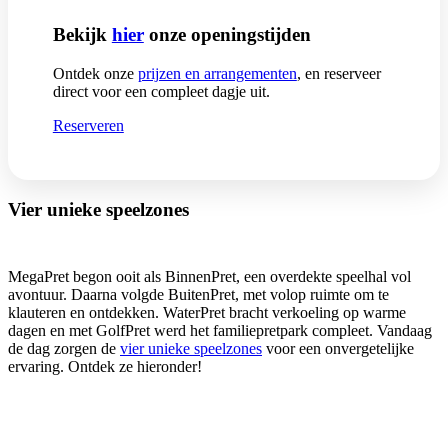
Bekijk
hier
onze openingstijden
Ontdek onze
prijzen en arrangementen
, en reserveer
direct voor een compleet dagje uit.
Reserveren
Vier unieke speelzones
MegaPret begon ooit als BinnenPret, een overdekte speelhal vol
avontuur. Daarna volgde BuitenPret, met volop ruimte om te
klauteren en ontdekken. WaterPret bracht verkoeling op warme
dagen en met GolfPret werd het familiepretpark compleet. Vandaag
de dag zorgen de
vier unieke speelzones
voor een onvergetelijke
ervaring. Ontdek ze hieronder!