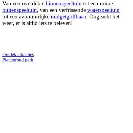
Van een overdekte
binnenspeeltuin
tot een ruime
buitenspeeltuin
, van een verfrissende
waterspeeltuin
tot een avontuurlijke
midgetgolfbaan
. Ongeacht het
weer, er is altijd iets te beleven!
Ontdek attracties
Plattegrond park